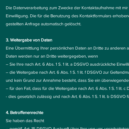
Die Datenverarbeitung zum Zwecke der Kontaktaufnahme mit mir erfol
Einwilligung. Die für die Benutzung des Kontaktformulars erho
gestellten Anfrage automatisch gelöscht.
3. Weitergabe von Daten
Eine Übermittlung Ihrer persönlichen Daten an Dritte zu anderen a
Daten werden nur an Dritte weitergegeben, wenn
– Sie Ihre nach Art. 6 Abs. 1 S. 1 lit. a DSGVO ausdrückliche Einwil
– die Weitergabe nach Art. 6 Abs. 1 S. 1 lit. f DSGVO zur Gelten
und kein Grund zur Annahme besteht, dass Sie ein überwiegendes
– für den Fall, dass für die Weitergabe nach Art. 6 Abs. 1 S. 1 lit.
- dies gesetzlich zulässig und nach Art. 6 Abs. 1 S. 1 lit. b DSGVO 
4. Betroffenenrechte
Sie haben das Recht
– gemäß Art. 15 DSGVO Auskunft über Ihre von uns verarbeitete