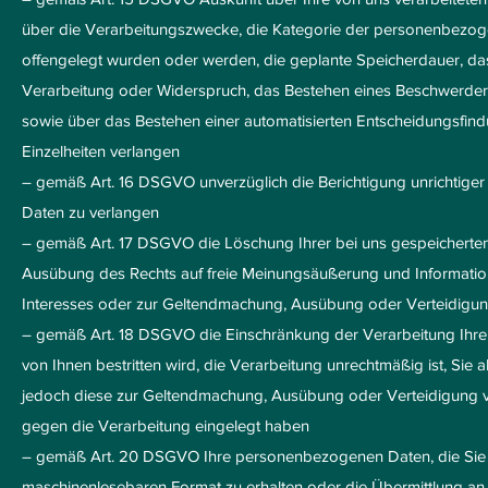
über die Verarbeitungszwecke, die Kategorie der personenbezog
offengelegt wurden oder werden, die geplante Speicherdauer, da
Verarbeitung oder Widerspruch, das Bestehen eines Beschwerderec
sowie über das Bestehen einer automatisierten Entscheidungsfindu
Einzelheiten verlangen
– gemäß Art. 16 DSGVO unverzüglich die Berichtigung unrichtige
Daten zu verlangen
– gemäß Art. 17 DSGVO die Löschung Ihrer bei uns gespeicherten
Ausübung des Rechts auf freie Meinungsäußerung und Information, 
Interesses oder zur Geltendmachung, Ausübung oder Verteidigung
– gemäß Art. 18 DSGVO die Einschränkung der Verarbeitung Ihrer
von Ihnen bestritten wird, die Verarbeitung unrechtmäßig ist, Si
jedoch diese zur Geltendmachung, Ausübung oder Verteidigung
gegen die Verarbeitung eingelegt haben
– gemäß Art. 20 DSGVO Ihre personenbezogenen Daten, die Sie uns
maschinenlesebaren Format zu erhalten oder die Übermittlung an